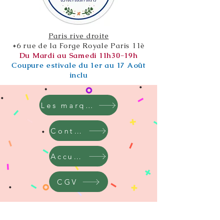
Paris rive droite
*6 rue de la Forge Royale Paris 11è
Du Mardi au Samedi 11h30-19h
Coupure estivale du 1er au 17 Août
inclu
Les marques
Contact
Accueil
CGV