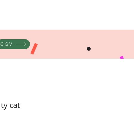
CGV
ty cat