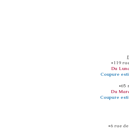
*119 ru
Du Lund
Coupure esti
*65 
Du Mard
Coupure esti
*6 rue de