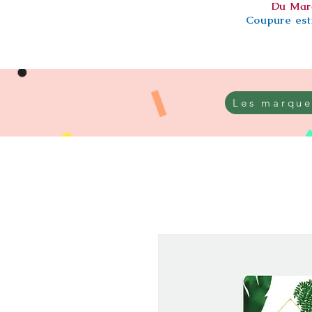
Du Mar
Coupure esti
Les marque