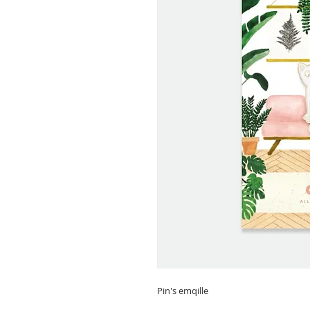
Pin's emqille