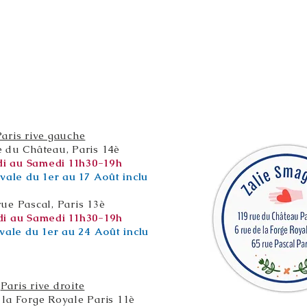
Paris rive gauche
e du Château, Paris 14è
i au Samedi 11h30-19h
vale du 1er au 17 Août inclu
rue Pascal, Paris 13è
i au Samedi 11h30-19h
vale du 1er au 24 Août inclu
Paris rive droite
 la Forge Royale Paris 11è