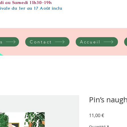
di au Samedi 11h30-19h
vale du 1er au 17 Août inclu
s
Contact
Accueil
Pin’s naugh
Prix
11,00 €
Quantité
*