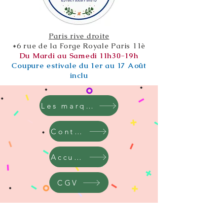
Paris rive droite
*6 rue de la Forge Royale Paris 11è
Du Mardi au Samedi 11h30-19h
Coupure estivale du 1er au 17 Août
inclu
Les marques
Contact
Accueil
CGV