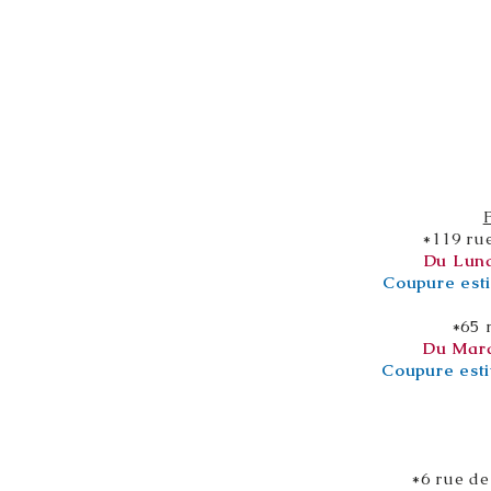
*119 ru
Du Lund
Coupure esti
*65 
Du Mard
Coupure esti
*6 rue de