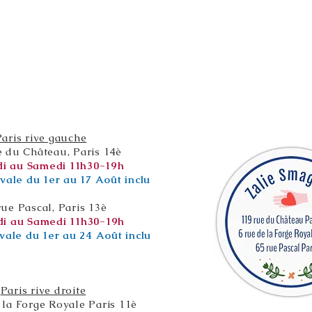
Paris rive gauche
e du Château, Paris 14è
i au Samedi 11h30-19h
vale du 1er au 17 Août inclu
rue Pascal, Paris 13è
i au Samedi 11h30-19h
vale du 1er au 24 Août inclu
Paris rive droite
 la Forge Royale Paris 11è