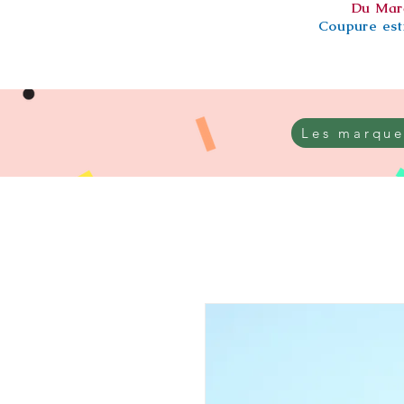
Du Mar
Coupure esti
Les marque