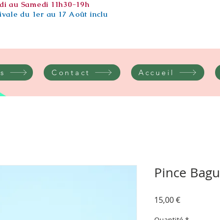
di au Samedi 11h30-19h
vale du 1er au 17 Août inclu
s
Contact
Accueil
Pince Bagu
Prix
15,00 €
Quantité
*