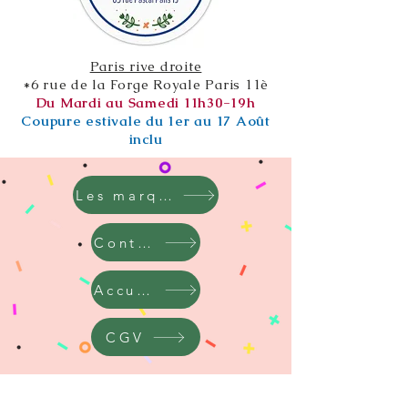
Paris rive droite
*6 rue de la Forge Royale Paris 11è
Du Mardi au Samedi 11h30-19h
Coupure estivale du 1er au 17 Août
inclu
Les marques
Contact
Accueil
CGV