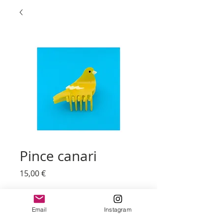
Pince canari
Prix
15,00 €
Quantité
*
Email
Instagram