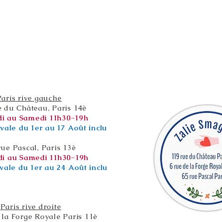
Paris rive gauche
e du Château, Paris 14è
i au Samedi 11h30-19h
vale du 1er au 17 Août inclu
rue Pascal, Paris 13è
i au Samedi 11h30-19h
vale du 1er au 24 Août inclu
Paris rive droite
 la Forge Royale Paris 11è