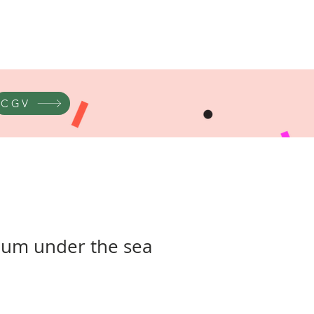
CGV
ium under the sea