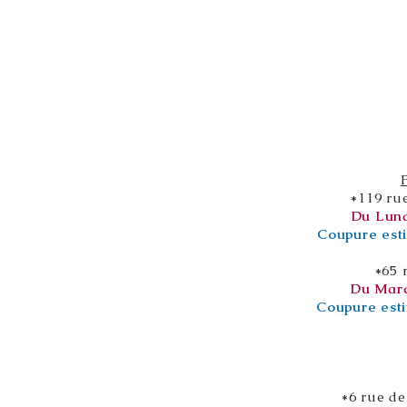
*119 ru
Du Lund
Coupure esti
*65 
Du Mard
Coupure esti
*6 rue de