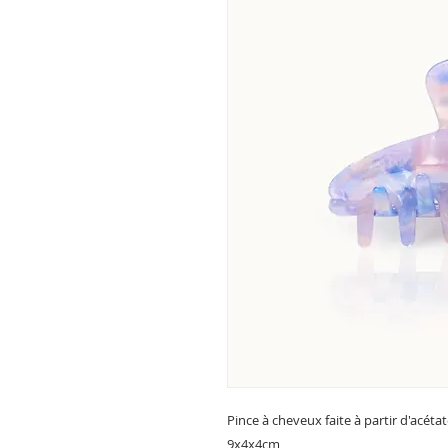
Pince à cheveux faite à partir d'acéta
9x4x4cm