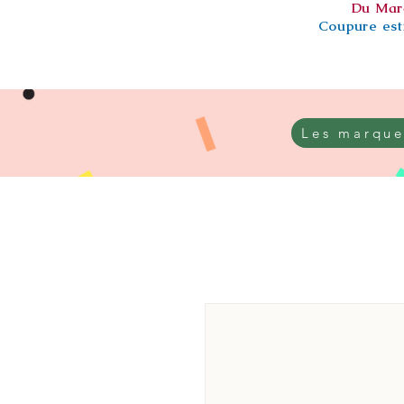
Du Mar
Coupure esti
Les marque