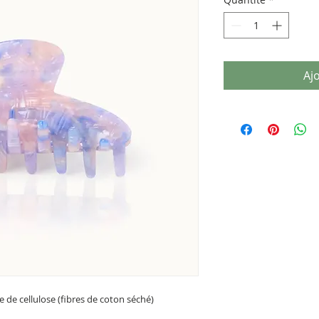
Aj
te de cellulose (fibres de coton séché)