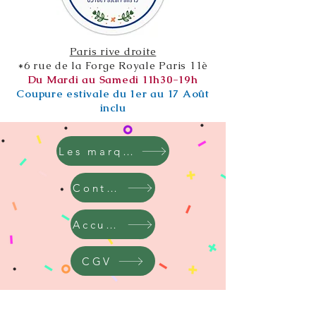
Paris rive droite
*6 rue de la Forge Royale Paris 11è
Du Mardi au Samedi 11h30-19h
Coupure estivale du 1er au 17 Août
inclu
Les marques
Contact
Accueil
CGV