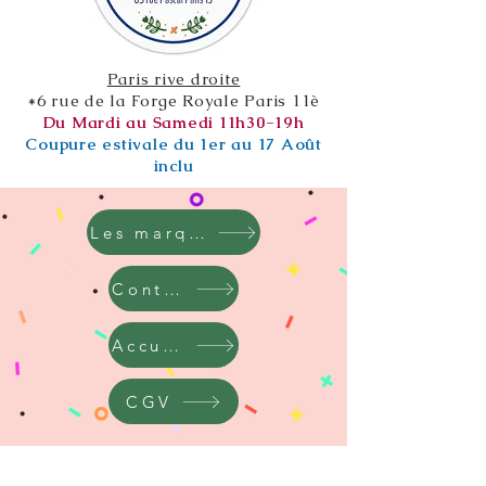
Paris rive droite
*6 rue de la Forge Royale Paris 11è
Du Mardi au Samedi 11h30-19h
Coupure estivale du 1er au 17 Août
inclu
Les marques
Contact
Accueil
CGV