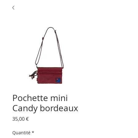
Pochette mini
Candy bordeaux
Prix
35,00 €
Quantité
*