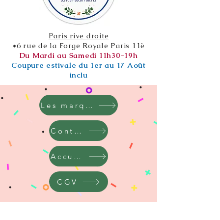
Paris rive droite
*6 rue de la Forge Royale Paris 11è
Du Mardi au Samedi 11h30-19h
Coupure estivale du 1er au 17 Août
inclu
Les marques
Contact
Accueil
CGV