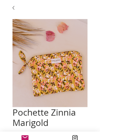
Pochette Zinnia
Marigold
Prix
32,00 €