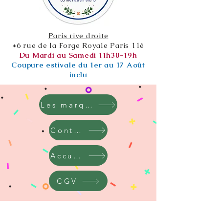
Paris rive droite
*6 rue de la Forge Royale Paris 11è
Du Mardi au Samedi 11h30-19h
Coupure estivale du 1er au 17 Août
inclu
Les marques
Contact
Accueil
CGV