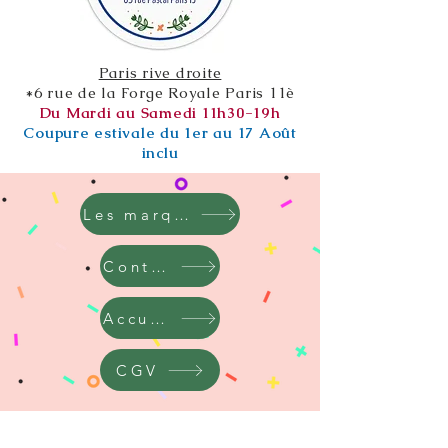
Paris rive droite
*6 rue de la Forge Royale Paris 11è
Du Mardi au Samedi 11h30-19h
Coupure estivale du 1er au 17 Août
inclu
Les marques
Contact
Accueil
CGV