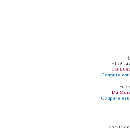
*119 ru
Du Lund
Coupure esti
*65 
Du Mard
Coupure esti
*6 rue de