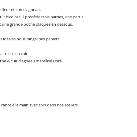
 fleur et cuir d'agneau.
ir bicolore, il possède trois parties, une partie
et une grande poche plaquée en dessous.
 idéales pour ranger ses papiers.
a tresse en cuir
nthe & cuir d'agneau métallisé Doré
s
ance à la main avec soin dans nos ateliers