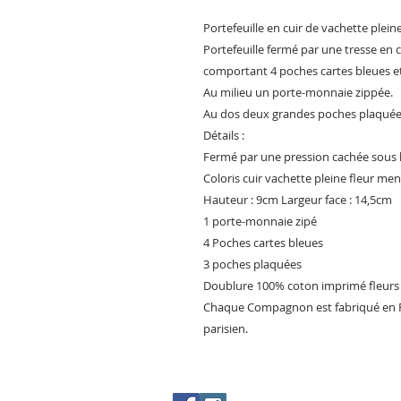
Portefeuille en cuir de vachette pleine
Portefeuille fermé par une tresse en cu
comportant 4 poches cartes bleues 
Au milieu un porte-monnaie zippée.
Au dos deux grandes poches plaquées
Détails :
Fermé par une pression cachée sous l
Coloris cuir vachette pleine fleur me
Hauteur : 9cm Largeur face : 14,5cm
1 porte-monnaie zipé
4 Poches cartes bleues
3 poches plaquées
Doublure 100% coton imprimé fleur
Chaque Compagnon est fabriqué en Fr
parisien.