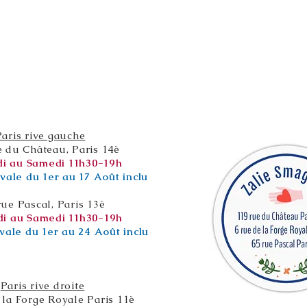
Paris rive gauche
e du Château, Paris 14è
i au Samedi 11h30-19h
vale du 1er au 17 Août inclu
rue Pascal, Paris 13è
i au Samedi 11h30-19h
vale du 1er au 24 Août inclu
Paris rive droite
 la Forge Royale Paris 11è