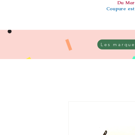
Du Mar
Coupure esti
Les marque