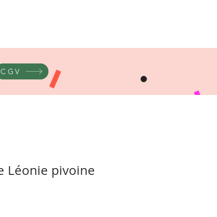
CGV
le Léonie pivoine