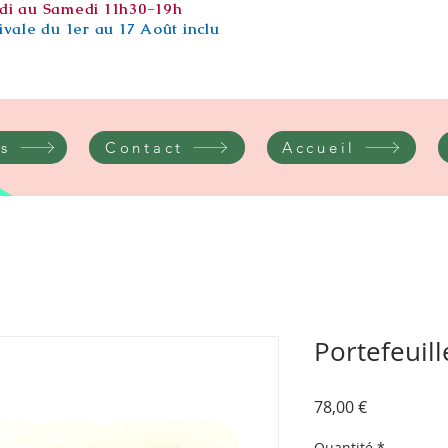
di au Samedi 11h30-19h
vale du 1er au 17 Août inclu
s
Contact
Accueil
Portefeuil
Prix
78,00 €
Quantité
*