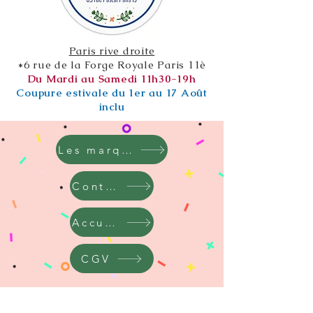
Paris rive droite
*6 rue de la Forge Royale Paris 11è
Du Mardi au Samedi 11h30-19h
Coupure estivale du 1er au 17 Août
inclu
Les marques
Contact
Accueil
CGV