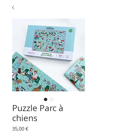
Puzzle Parc à
chiens
Prix
35,00 €