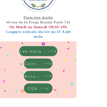
Paris rive droite
*6 rue de la Forge Royale Paris 11è
Du Mardi au Samedi 11h30-19h
Coupure estivale du 1er au 17 Août
inclu
Les marques
Contact
Accueil
CGV