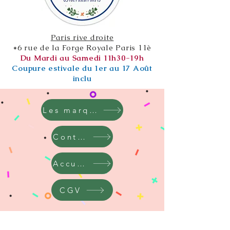
Paris rive droite
*6 rue de la Forge Royale Paris 11è
Du Mardi au Samedi 11h30-19h
Coupure estivale du 1er au 17 Août
inclu
Les marques
Contact
Accueil
CGV