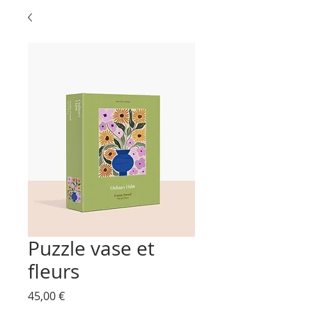
Puzzle vase et
fleurs
Prix
45,00 €