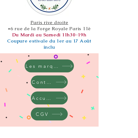
Paris rive droite
*6 rue de la Forge Royale Paris 11è
Du Mardi au Samedi 11h30-19h
Coupure estivale du 1er au 17 Août
inclu
Les marques
Contact
Accueil
CGV