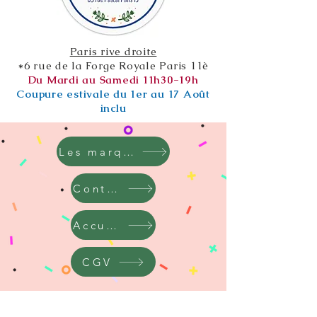
Paris rive droite
*6 rue de la Forge Royale Paris 11è
Du Mardi au Samedi 11h30-19h
Coupure estivale du 1er au 17 Août
inclu
Les marques
Contact
Accueil
CGV