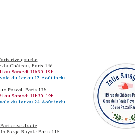
Paris rive gauche
e du Château, Paris 14è
i au Samedi 11h30-19h
vale du 1er au 17 Août inclu
rue Pascal, Paris 13è
i au Samedi 11h30-19h
vale du 1er au 24 Août inclu
Paris rive droite
 la Forge Royale Paris 11è