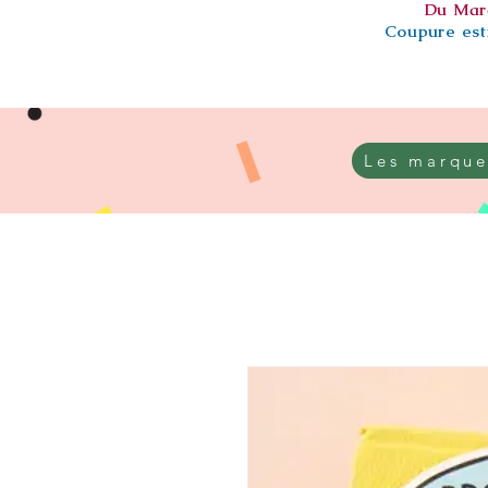
Du Mar
Coupure esti
Les marque