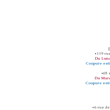
*119 ru
Du Lund
Coupure esti
*65 
Du Mard
Coupure esti
*6 rue de