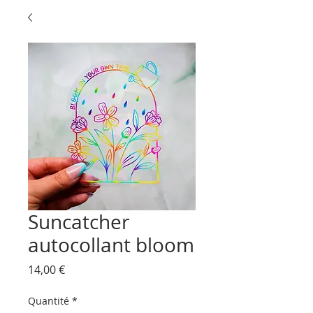
Suncatcher
autocollant bloom
Prix
14,00 €
Quantité
*