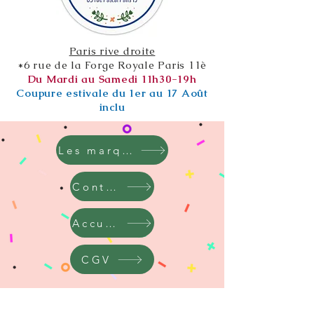
Paris rive droite
*6 rue de la Forge Royale Paris 11è
Du Mardi au Samedi 11h30-19h
Coupure estivale du 1er au 17 Août
inclu
Les marques
Contact
Accueil
CGV