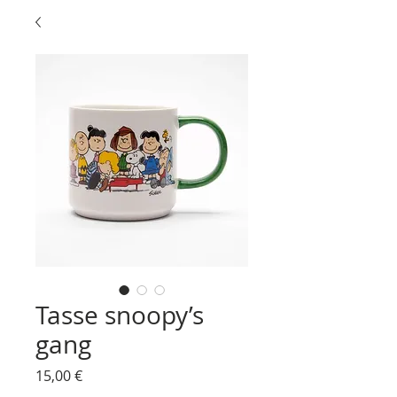
Tasse snoopy’s
gang
Prix
15,00 €