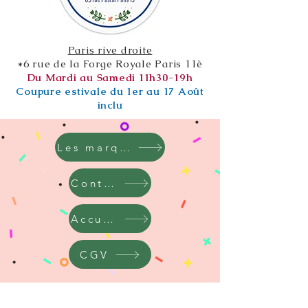
Paris rive droite
*6 rue de la Forge Royale Paris 11è
Du Mardi au Samedi 11h30-19h
Coupure estivale du 1er au 17 Août
inclu
Les marques
Contact
Accueil
CGV