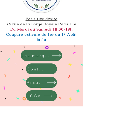
Paris rive droite
*6 rue de la Forge Royale Paris 11è
Du Mardi au Samedi 11h30-19h
Coupure estivale du 1er au 17 Août
inclu
Les marques
Contact
Accueil
CGV