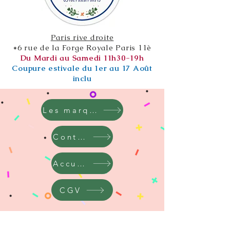
Paris rive droite
*6 rue de la Forge Royale Paris 11è
Du Mardi au Samedi 11h30-19h
Coupure estivale du 1er au 17 Août
inclu
Les marques
Contact
Accueil
CGV