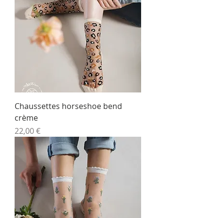
Chaussettes horseshoe bend
crème
Prix
22,00 €