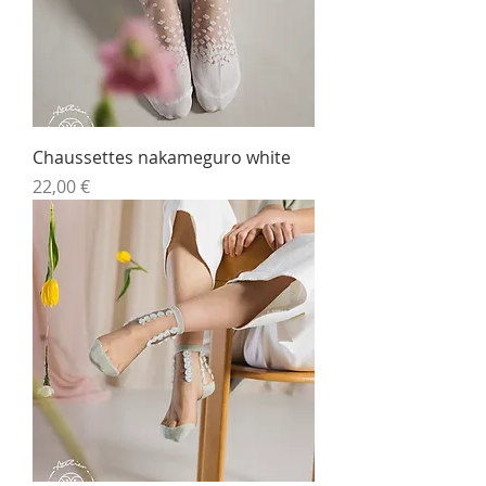
Chaussettes nakameguro white
Prix
22,00 €