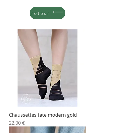
retour
Chaussettes tate modern gold
Prix
22,00 €