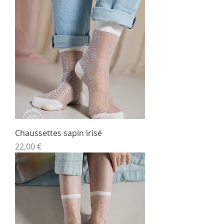
Chaussettes sapin irisé
Prix
22,00 €